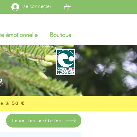
se connecter
e émotionnelle
Boutique
e
re à 50 €
Tous les articles