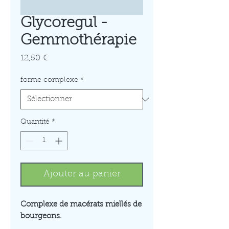
Glycoregul -
Gemmothérapie
Prix
12,50 €
forme complexe
*
Quantité
*
Ajouter au panier
Complexe de macérats miellés de
bourgeons.