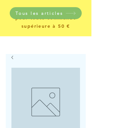
Livraison gratuite
Tous les articles
pour toute commande
supérieure à 50 €