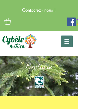
Contactez - nous !
Boutique