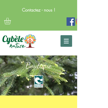
Contactez - nous !
Boutique