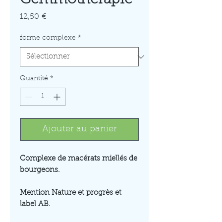
Prix
12,50 €
forme complexe
*
Quantité
*
Ajouter au panier
Complexe de macérats miellés de
bourgeons.
Mention Nature et progrès et
label AB.