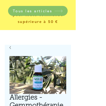
Livraison gratuite
Tous les articles
pour toute commande
supérieure à 50 €
Allergies -
Gemmothérapie